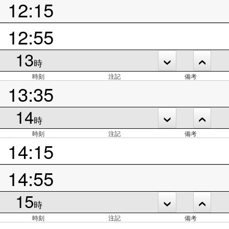
12:15
12:55
13
時
時刻
注記
備考
13:35
14
時
時刻
注記
備考
14:15
14:55
15
時
時刻
注記
備考