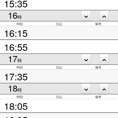
15:35
16
時
時刻
注記
備考
16:15
16:55
17
時
時刻
注記
備考
17:35
18
時
時刻
注記
備考
18:05