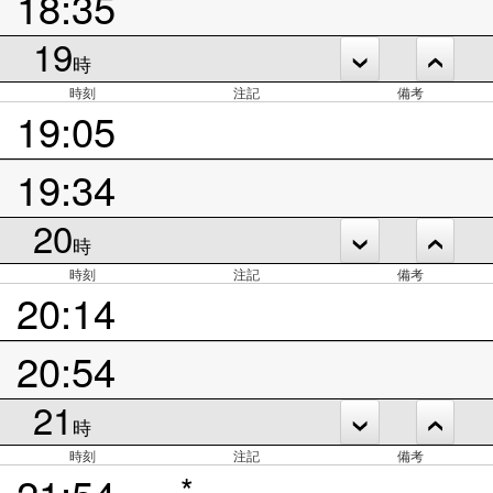
18:35
19
時
時刻
注記
備考
19:05
19:34
20
時
時刻
注記
備考
20:14
20:54
21
時
時刻
注記
備考
21:54
*