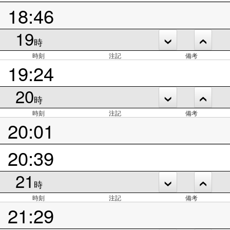
18:46
19
時
時刻
注記
備考
19:24
20
時
時刻
注記
備考
20:01
20:39
21
時
時刻
注記
備考
21:29