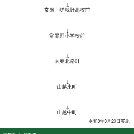
↓
常盤・嵯峨野高校前
↓
常磐野小学校前
↓
太秦北路町
↓
山越東町
↓
山越中町
令和8年3月20日実施