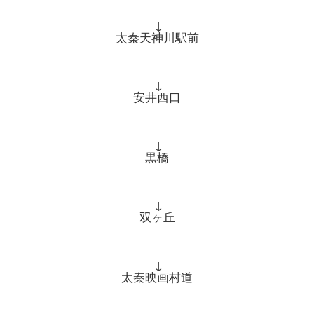
↓
太秦天神川駅前
↓
安井西口
↓
黒橋
↓
双ヶ丘
↓
太秦映画村道