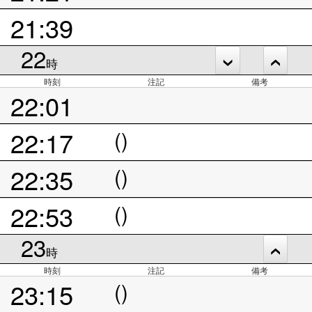
21:39
22
時
時刻
注記
備考
22:01
22:17
()
22:35
()
22:53
()
23
時
時刻
注記
備考
23:15
()