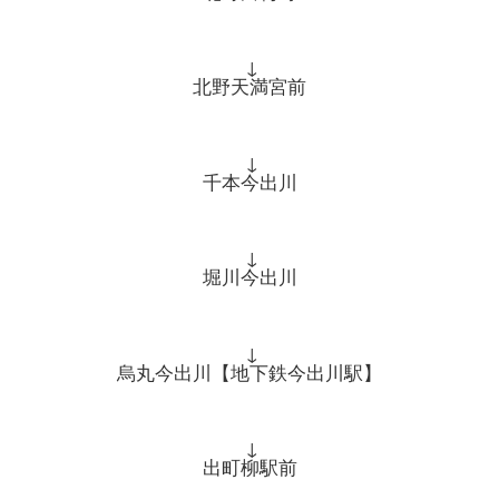
↓
北野天満宮前
↓
千本今出川
↓
堀川今出川
↓
烏丸今出川【地下鉄今出川駅】
↓
出町柳駅前