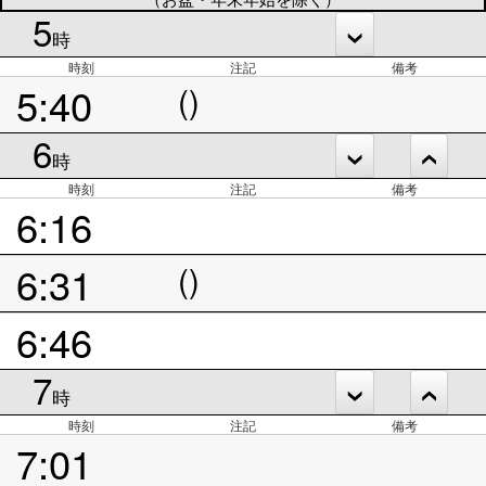
5
時
時刻
注記
備考
5:40
()
6
時
時刻
注記
備考
6:16
6:31
()
6:46
7
時
時刻
注記
備考
7:01