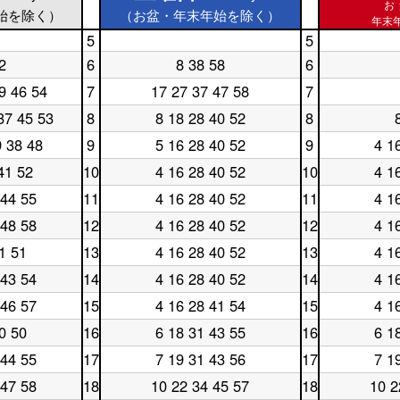
お
始を除く）
（お盆・年末年始を除く）
年末年
5
5
土
休
2
6
8 38 58
6
曜
土
日
休
日
曜
5
日
9 46 54
7
17 27 37 47 58
7
土
休
5
日
時
6
曜
日
時
6
台
時
37 45 53
8
8 18 28 40 52
8
土
休
日
7
台
時
台
曜
日
7
時
台
9 38 48
9
5 16 28 40 52
9
4 1
土
休
日
8
時
台
曜
日
8
時
台
41 52
10
4 16 28 40 52
10
4 1
土
休
日
9
時
台
曜
日
9
時
台
 44 55
11
4 16 28 40 52
11
4 1
土
休
日
10
時
台
曜
日
10
時
台
 48 58
12
4 16 28 40 52
12
4 1
土
休
日
11
時
台
曜
日
11
時
台
1 51
13
4 16 28 40 52
13
4 1
土
休
日
12
時
台
曜
日
12
時
台
 43 54
14
4 16 28 40 52
14
4 1
土
休
日
13
時
台
曜
日
13
時
台
 46 57
15
4 16 28 41 54
15
4 1
土
休
日
14
時
台
曜
日
14
時
台
0 50
16
6 18 31 43 55
16
6 1
土
休
日
15
時
台
曜
日
15
時
台
 44 55
17
7 19 31 43 56
17
7 1
土
休
日
16
時
台
曜
日
16
時
台
 47 58
18
10 22 34 45 57
18
10 2
土
休
日
17
時
台