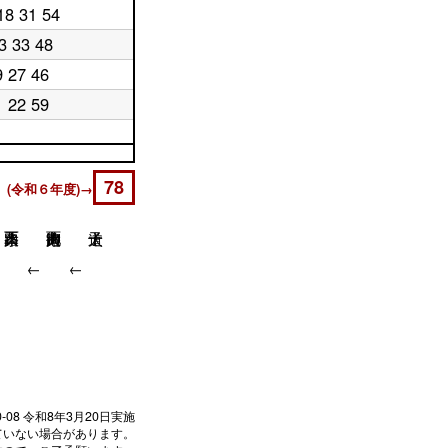
18 31 54
3 33 48
9 27 46
1 22 59
78
 (令和６年度)→
↓
↓
↓
0-08
令和8年3月20日実施
ていない場合があります。