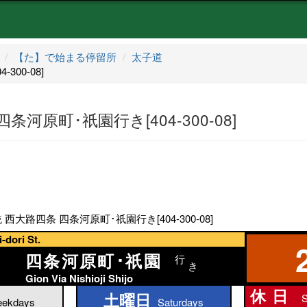
【た】で始まる停留所
太子道
00-08]
条河原町･祇園行き[404-300-08]
 西大路四条 四条河原町･祇園行き[404-300-08]
dori St.
四条河原町･祇園
行
き
Gion Via Nishioji Shijo
休日
土曜日
S
土曜日
ekdays
Saturdays
休日