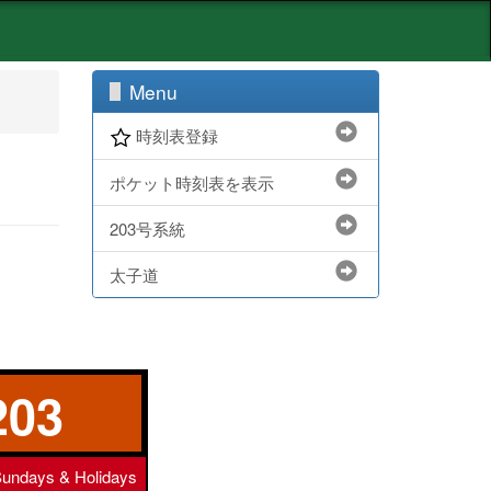
Menu
時刻表登録
ポケット時刻表を表示
203号系統
太子道
203
undays & Holidays