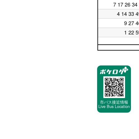
日
時
7 17 26 34
平
18
台
日
時
4 14 33 4
平
19
台
日
時
9 27 4
平
20
台
日
時
1 22 5
平
21
台
日
時
22
台
平
時
日
台
23
停
時
車
台
停
留
所
市バス接近情報
Live Bus Location