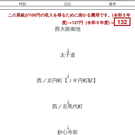
時刻
注記
備考
この系統が100円の収入を得るために掛かる費用です。(令和５年
132
度)→127円 (令和６年度)→
西大路御池
↓
太子道
↓
西ノ京円町【ＪＲ円町駅】
↓
西ノ京馬代町
↓
妙心寺前