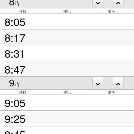
8
時
時刻
注記
備考
8:05
8:17
8:31
8:47
9
時
時刻
注記
備考
9:05
9:25
9:45