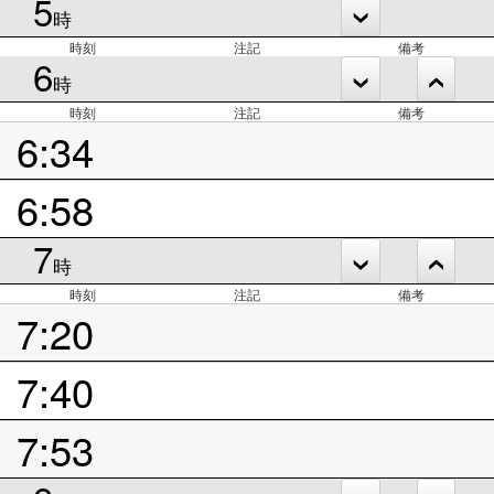
5
時
時刻
注記
備考
6
時
時刻
注記
備考
6:34
6:58
7
時
時刻
注記
備考
7:20
7:40
7:53