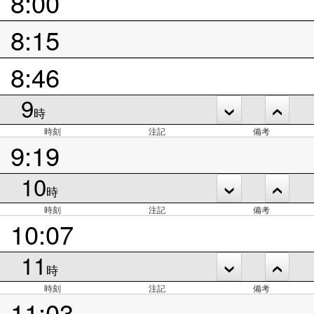
8:00
8:15
8:46
9
時
時刻
注記
備考
9:19
10
時
時刻
注記
備考
10:07
11
時
時刻
注記
備考
11:03