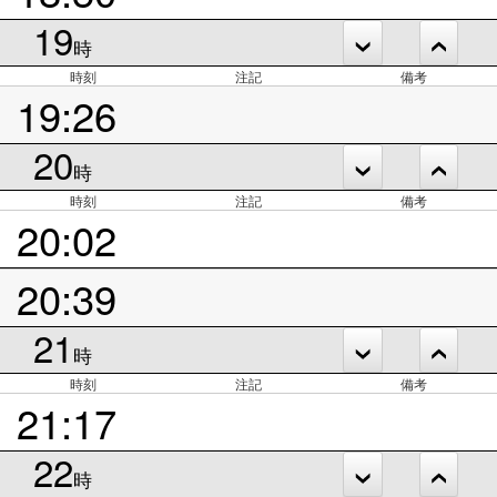
19
時
時刻
注記
備考
19:26
20
時
時刻
注記
備考
20:02
20:39
21
時
時刻
注記
備考
21:17
22
時