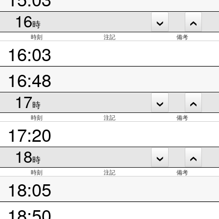
16
時
時刻
注記
備考
16:03
16:48
17
時
時刻
注記
備考
17:20
18
時
時刻
注記
備考
18:05
18:50