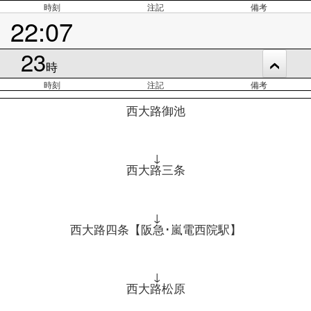
時刻
注記
備考
22:07
23
時
時刻
注記
備考
西大路御池
↓
西大路三条
↓
西大路四条【阪急･嵐電西院駅】
↓
西大路松原