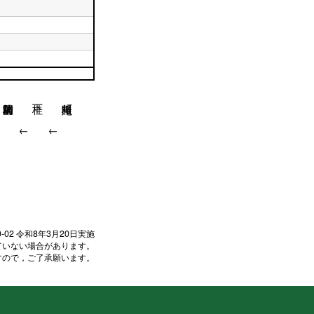
↓
↓
↓
0-02
令和8年3月20日実施
ていない場合があります。
すので，ご了承願います。