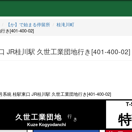
【か】で始まる停留所
桂滝川町
401-400-02]
JR桂川駅 久世工業団地行き[401-400-02]
系統 桂駅東口 JR桂川駅 久世工業団地行き[401-400-02]
T‐
特
久世工業団地
行
き
Kuze Kogyodanchi