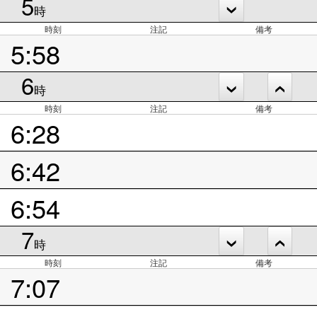
5
時
時刻
注記
備考
5:58
6
時
時刻
注記
備考
6:28
6:42
6:54
7
時
時刻
注記
備考
7:07