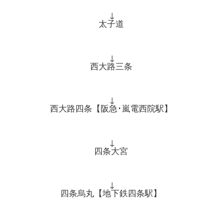
↓
太子道
↓
西大路三条
↓
西大路四条【阪急･嵐電西院駅】
↓
四条大宮
↓
四条烏丸【地下鉄四条駅】