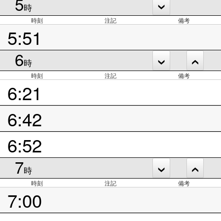
5
時
時刻
注記
備考
5:51
6
時
時刻
注記
備考
6:21
6:42
6:52
7
時
時刻
注記
備考
7:00