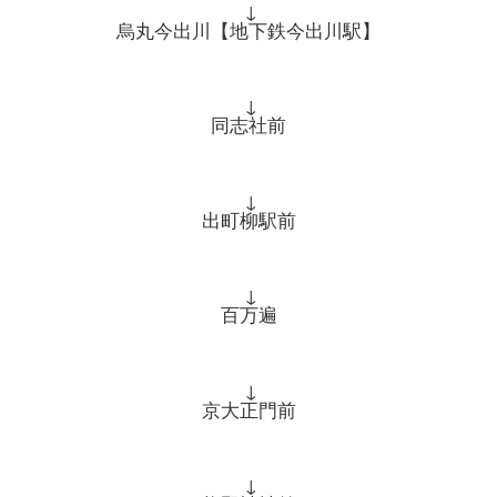
↓
烏丸今出川【地下鉄今出川駅】
↓
同志社前
↓
出町柳駅前
↓
百万遍
↓
京大正門前
↓