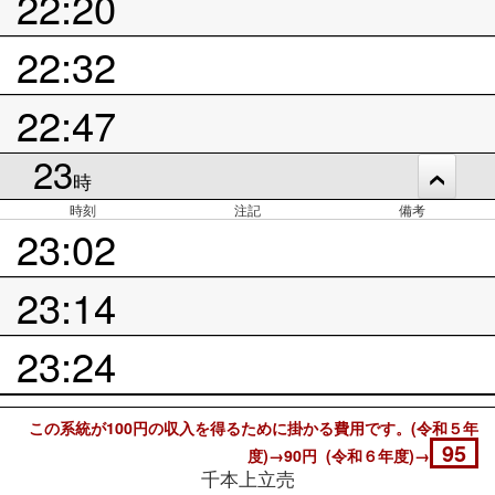
22:20
22:32
22:47
23
時
時刻
注記
備考
23:02
23:14
23:24
この系統が100円の収入を得るために掛かる費用です。(令和５年
95
度)→90円 (令和６年度)→
千本上立売