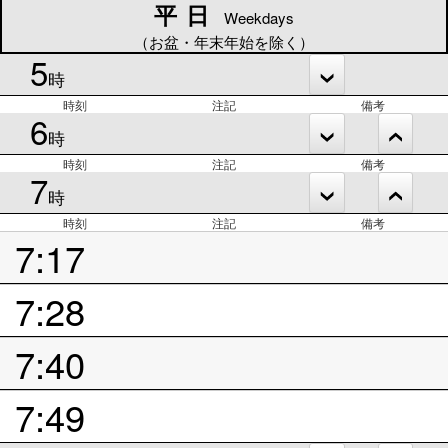
平日
平日
Weekdays
（お盆・年末年始を除く）
5
時
時刻
注記
備考
6
時
時刻
注記
備考
7
時
時刻
注記
備考
7:17
7:28
7:40
7:49