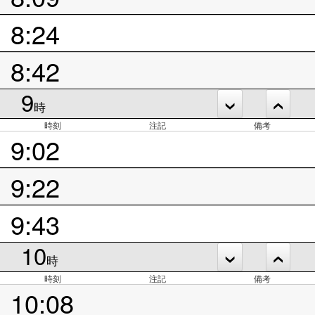
8:24
8:42
9
時
時刻
注記
備考
9:02
9:22
9:43
10
時
時刻
注記
備考
10:08