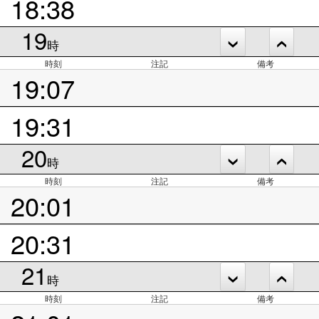
18:38
19
時
時刻
注記
備考
19:07
19:31
20
時
時刻
注記
備考
20:01
20:31
21
時
時刻
注記
備考