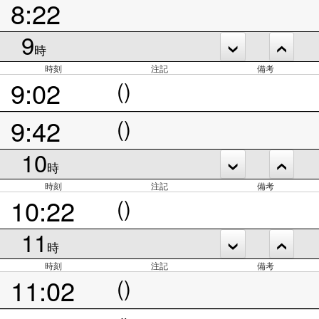
8:22
9
時
時刻
注記
備考
9:02
()
9:42
()
10
時
時刻
注記
備考
10:22
()
11
時
時刻
注記
備考
11:02
()