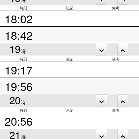
時刻
注記
備考
18:02
18:42
19
時
時刻
注記
備考
19:17
19:56
20
時
時刻
注記
備考
20:56
21
時