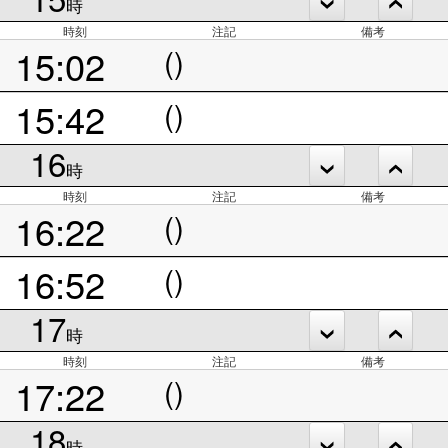
時
時刻
注記
備考
15:02
()
15:42
()
16
時
時刻
注記
備考
16:22
()
16:52
()
17
時
時刻
注記
備考
17:22
()
18
時