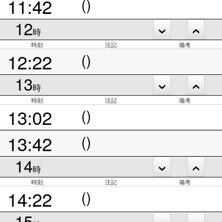
11:42
()
12
時
時刻
注記
備考
12:22
()
13
時
時刻
注記
備考
13:02
()
13:42
()
14
時
時刻
注記
備考
14:22
()
15