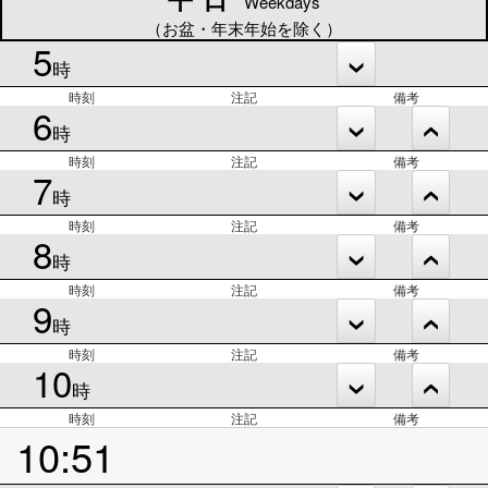
Weekdays
（お盆・年末年始を除く）
5
時
時刻
注記
備考
6
時
時刻
注記
備考
7
時
時刻
注記
備考
8
時
時刻
注記
備考
9
時
時刻
注記
備考
10
時
時刻
注記
備考
10:51