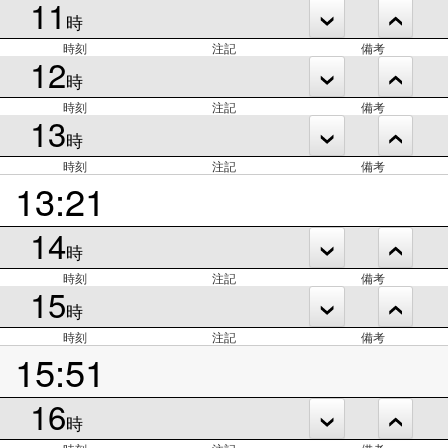
11
時
時刻
注記
備考
12
時
時刻
注記
備考
13
時
時刻
注記
備考
13:21
14
時
時刻
注記
備考
15
時
時刻
注記
備考
15:51
16
時