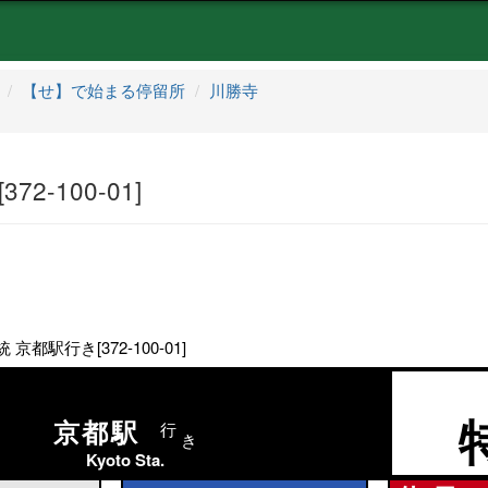
【せ】で始まる停留所
川勝寺
2-100-01]
京都駅行き[372-100-01]
京都駅
行
き
Kyoto Sta.