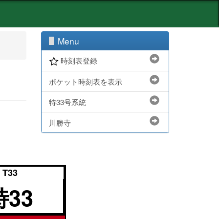
Menu
時刻表登録
ポケット時刻表を表示
特33号系統
川勝寺
T33
特33