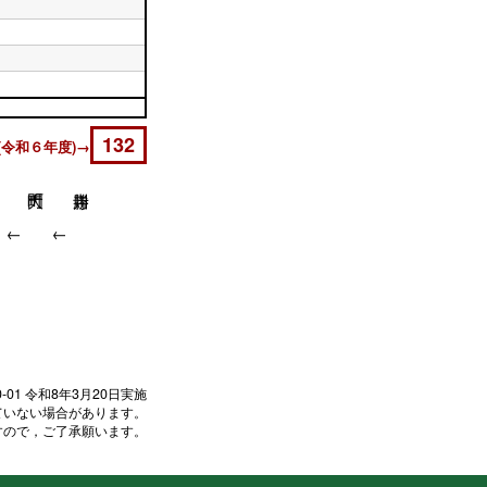
132
(令和６年度)→
↓
↓
0-01
令和8年3月20日実施
ていない場合があります。
すので，ご了承願います。