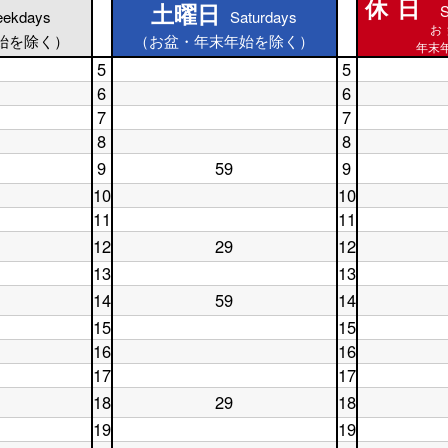
休日
土曜日
S
土曜日
ekdays
Saturdays
休日
お
始を除く）
（お盆・年末年始を除く）
年末年
5
5
土
休
6
6
曜
日
土
休
7
7
日
5
曜
日
5
土
時
休
8
8
日
6
時
曜
台
日
6
土
時
休
9
台
日
59
9
7
時
曜
土
台
日
休
7
時
台
日
曜
8
日
10
10
時
台
8
日
時
9
土
休
台
11
11
時
9
台
時
曜
日
土
休
台
時
台
12
日
29
12
10
曜
土
日
休
台
10
時
日
曜
11
日
13
13
時
台
11
日
時
12
土
休
台
14
59
14
時
12
台
時
曜
土
日
休
台
時
台
日
曜
13
日
15
15
台
13
日
時
14
土
休
16
16
時
14
台
時
曜
日
土
休
台
時
台
17
17
日
15
曜
日
台
15
土
時
休
18
日
29
18
16
時
曜
土
台
日
休
16
時
台
日
曜
17
日
19
19
時
台
17
日
時
18
土
休