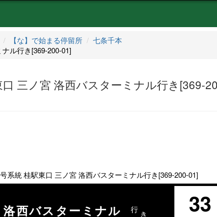
【な】で始まる停留所
七条千本
行き[369-200-01]
東口 三ノ宮 洛西バスターミナル行き[369-20
3号系統 桂駅東口 三ノ宮 洛西バスターミナル行き[369-200-01]
33
洛西バスターミナル
行
き