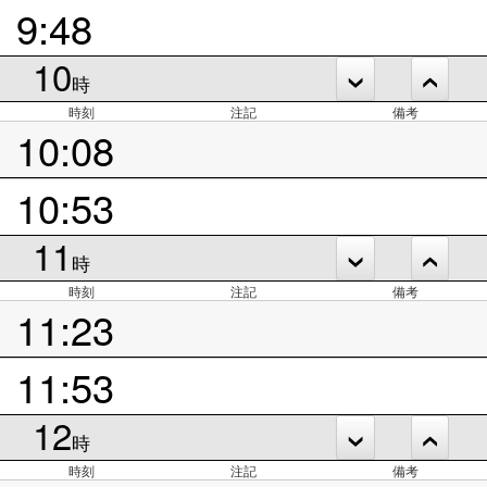
9:48
10
時
時刻
注記
備考
10:08
10:53
11
時
時刻
注記
備考
11:23
11:53
12
時
時刻
注記
備考