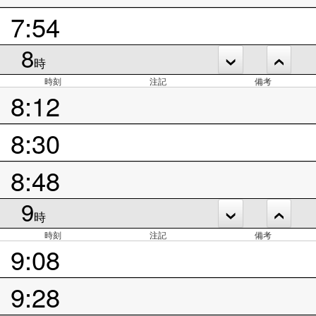
7:54
8
時
時刻
注記
備考
8:12
8:30
8:48
9
時
時刻
注記
備考
9:08
9:28