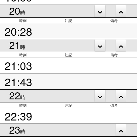
20
時
時刻
注記
備考
20:28
21
時
時刻
注記
備考
21:03
21:43
22
時
時刻
注記
備考
22:39
23
時