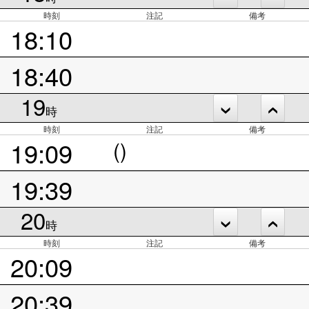
時刻
注記
備考
18:10
18:40
19
時
時刻
注記
備考
19:09
()
19:39
20
時
時刻
注記
備考
20:09
20:39