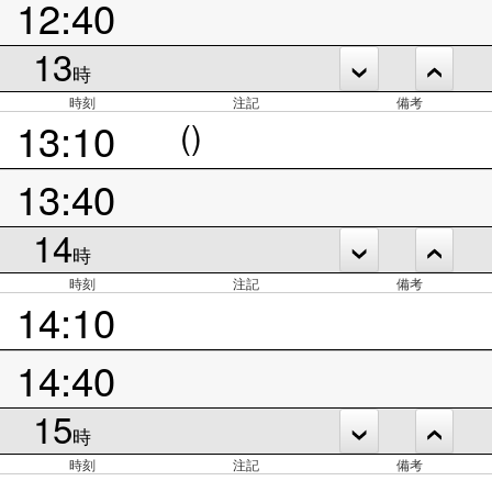
12:40
13
時
時刻
注記
備考
13:10
()
13:40
14
時
時刻
注記
備考
14:10
14:40
15
時
時刻
注記
備考