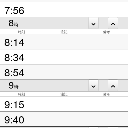
7:56
8
時
時刻
注記
備考
8:14
8:34
8:54
9
時
時刻
注記
備考
9:15
9:40