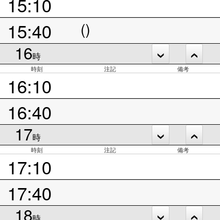
15:10
15:40
()
16
時
時刻
注記
備考
16:10
16:40
17
時
時刻
注記
備考
17:10
17:40
18
時