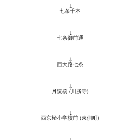
↓
七条千本
↓
七条御前通
↓
西大路七条
↓
月読橋 (川勝寺)
↓
西京極小学校前 (東側町)
↓