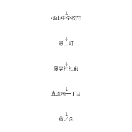
↓
桃山中学校前
↓
最上町
↓
藤森神社前
↓
直違橋一丁目
↓
藤ノ森