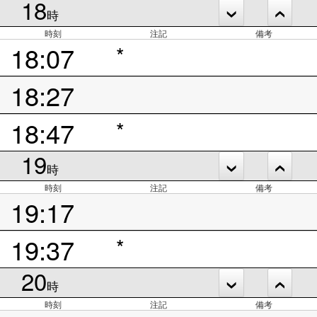
18
時
時刻
注記
備考
18:07
*
18:27
18:47
*
19
時
時刻
注記
備考
19:17
19:37
*
20
時
時刻
注記
備考