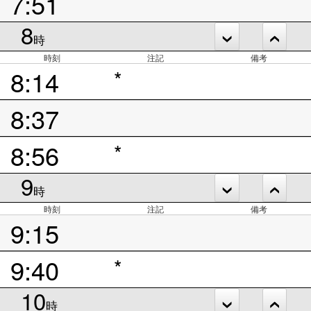
7:51
8
時
時刻
注記
備考
8:14
*
8:37
8:56
*
9
時
時刻
注記
備考
9:15
9:40
*
10
時