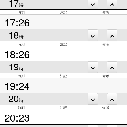
17
時
時刻
注記
備考
17:26
18
時
時刻
注記
備考
18:26
19
時
時刻
注記
備考
19:24
20
時
時刻
注記
備考
20:23