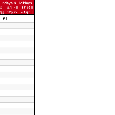
undays & Holidays
盆
8月14日～8月16日
始 12月29日～1月3日
51