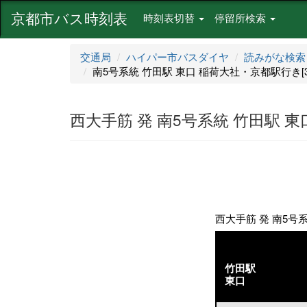
京都市バス時刻表
時刻表切替
停留所検索
交通局
ハイパー市バスダイヤ
読みがな検索
南5号系統 竹田駅 東口 稲荷大社・京都駅行き[316-
西大手筋 発 南5号系統 竹田駅 東口
西大手筋 発 南5号系統
竹田駅
東口