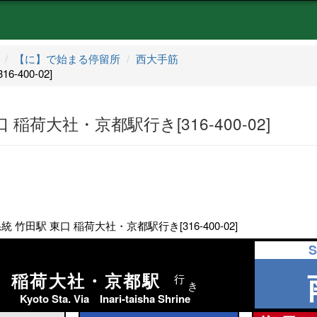
【に】で始まる停留所
西大手筋
400-02]
 稲荷大社・京都駅行き[316-400-02]
 竹田駅 東口 稲荷大社・京都駅行き[316-400-02]
S
稲荷大社・京都駅
行
き
Kyoto Sta. Via Inari-taisha Shrine