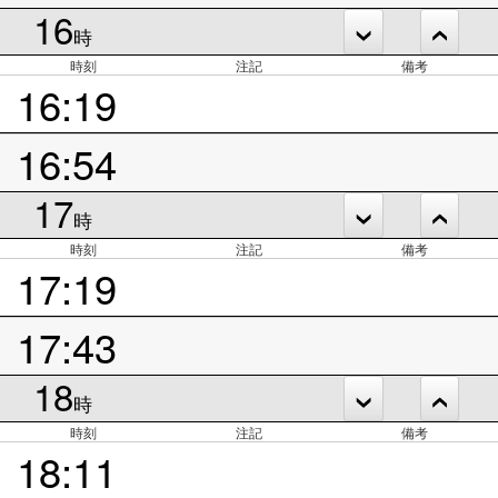
16
時
時刻
注記
備考
16:19
16:54
17
時
時刻
注記
備考
17:19
17:43
18
時
時刻
注記
備考
18:11