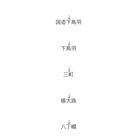
↓
国道下鳥羽
↓
下鳥羽
↓
三町
↓
横大路
↓
八丁畷