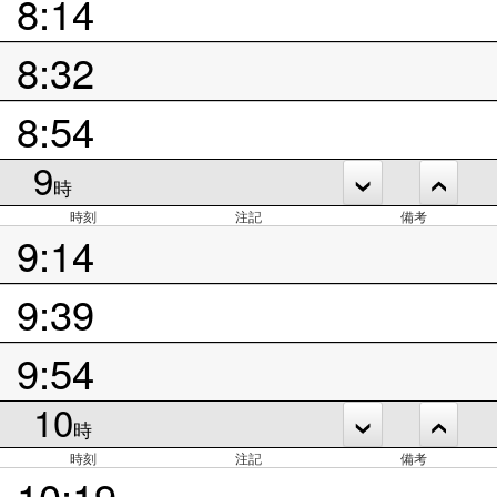
8:14
8:32
8:54
9
時
時刻
注記
備考
9:14
9:39
9:54
10
時
時刻
注記
備考
10:19