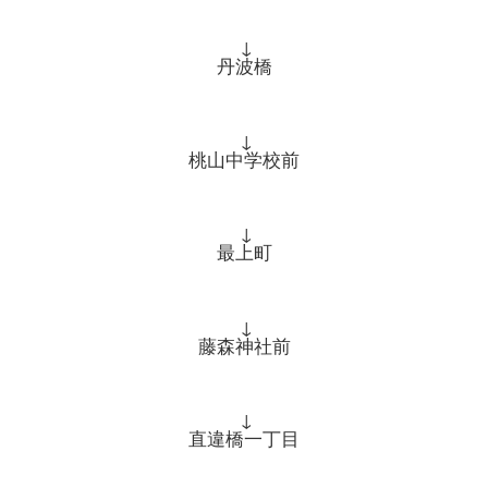
↓
丹波橋
↓
桃山中学校前
↓
最上町
↓
藤森神社前
↓
直違橋一丁目