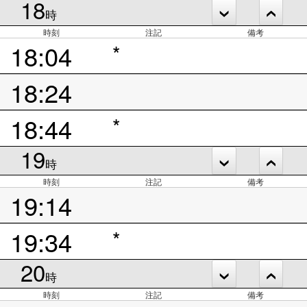
18
時
時刻
注記
備考
18:04
*
18:24
18:44
*
19
時
時刻
注記
備考
19:14
19:34
*
20
時
時刻
注記
備考