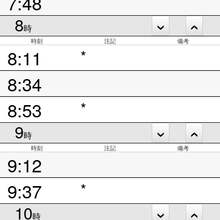
7:48
8
時
時刻
注記
備考
8:11
*
8:34
8:53
*
9
時
時刻
注記
備考
9:12
9:37
*
10
時