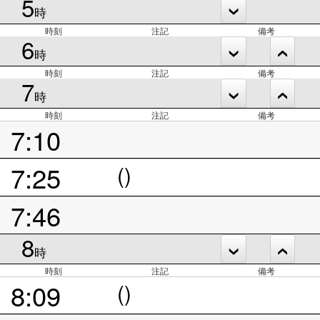
5
時
時刻
注記
備考
6
時
時刻
注記
備考
7
時
時刻
注記
備考
7:10
7:25
()
7:46
8
時
時刻
注記
備考
8:09
()