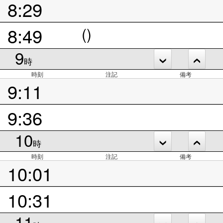
8:29
8:49
()
9
時
時刻
注記
備考
9:11
9:36
10
時
時刻
注記
備考
10:01
10:31
11