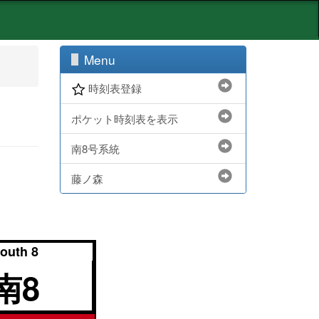
Menu
時刻表登録
ポケット時刻表を表示
南8号系統
藤ノ森
outh 8
南8