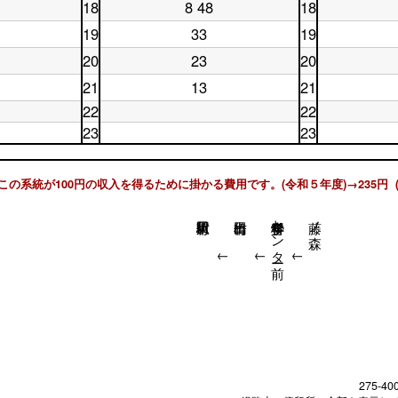
曜
日
16
時
台
18
8 48
18
土
休
日
17
時
台
曜
日
17
時
台
19
33
19
土
休
日
18
時
台
曜
日
18
時
台
20
23
20
土
休
日
19
時
台
曜
日
19
時
台
21
13
21
土
休
日
20
時
台
曜
日
20
時
22
22
台
日
21
時
台
土
休
23
23
21
時
台
曜
日
土
休
時
台
日
22
曜
日
台
22
時
日
23
時
台
この系統が100円の収入を得るために掛かる費用です。(令和５年度)→235円 
23
時
台
時
台
台
青少年科学センター前
藤ノ森
↓
↓
↓
275-40