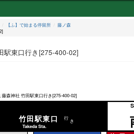
【ふ】で始まる停留所
藤ノ森
]
東口行き[275-400-02]
藤森神社 竹田駅東口行き[275-400-02]
S
竹田駅東口
行
き
Takeda Sta.