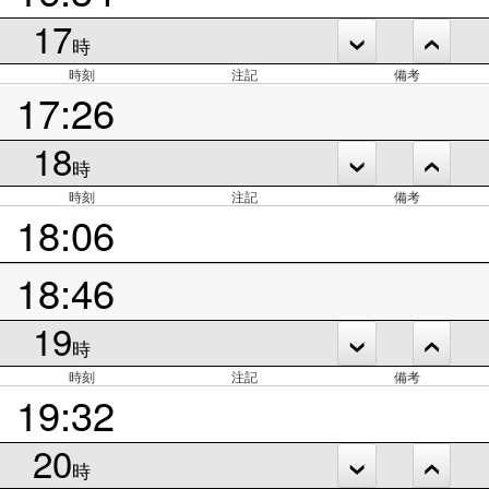
17
時
時刻
注記
備考
17:26
18
時
時刻
注記
備考
18:06
18:46
19
時
時刻
注記
備考
19:32
20
時