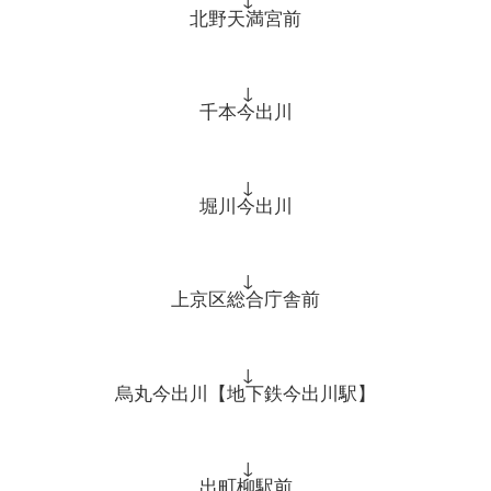
北野天満宮前
↓
千本今出川
↓
堀川今出川
↓
上京区総合庁舎前
↓
烏丸今出川【地下鉄今出川駅】
↓
出町柳駅前