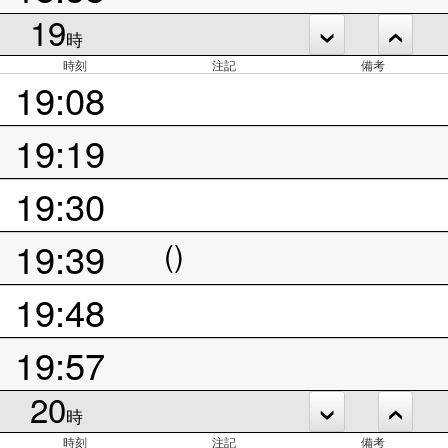
19
時
時刻
注記
備考
19:08
19:19
19:30
19:39
()
19:48
19:57
20
時
時刻
注記
備考