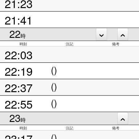
21:23
21:41
22
時
時刻
注記
備考
22:03
22:19
()
22:37
()
22:55
()
23
時
時刻
注記
備考
23:17
()