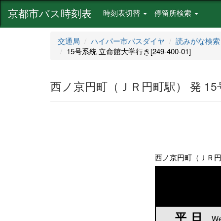
京都市バス時刻表
時刻表切替
停留所検索
交通局
ハイパー市バスダイヤ
読みがな検索
15号系統 立命館大学行き[249-400-01]
西ノ京円町（ＪＲ円町駅） 発 15号系
西ノ京円町（ＪＲ円町駅
平日
平日
We