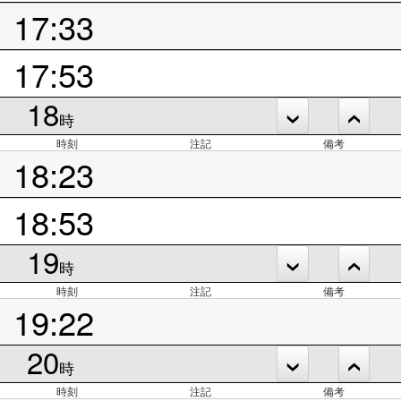
17:33
17:53
18
時
時刻
注記
備考
18:23
18:53
19
時
時刻
注記
備考
19:22
20
時
時刻
注記
備考