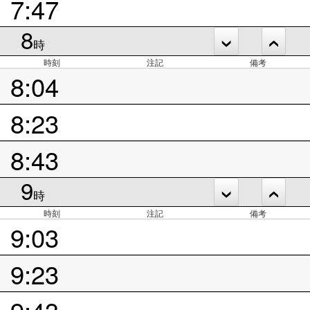
7:47
8
時
時刻
注記
備考
8:04
8:23
8:43
9
時
時刻
注記
備考
9:03
9:23
9:43