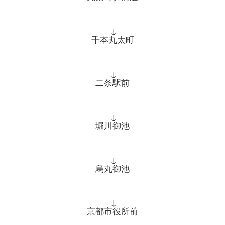
↓
千本丸太町
↓
二条駅前
↓
堀川御池
↓
烏丸御池
↓
京都市役所前