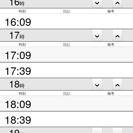
16
時
時刻
注記
備考
16:09
17
時
時刻
注記
備考
17:09
17:39
18
時
時刻
注記
備考
18:09
18:39
19