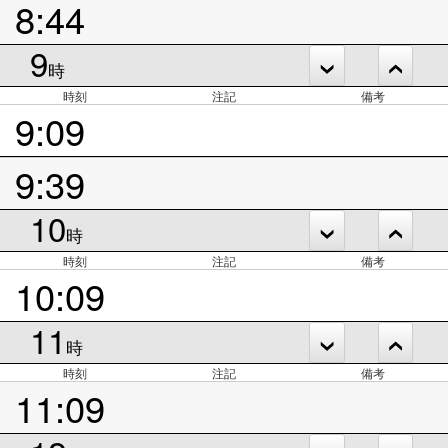
8:44
9
時
時刻
注記
備考
9:09
9:39
10
時
時刻
注記
備考
10:09
11
時
時刻
注記
備考
11:09