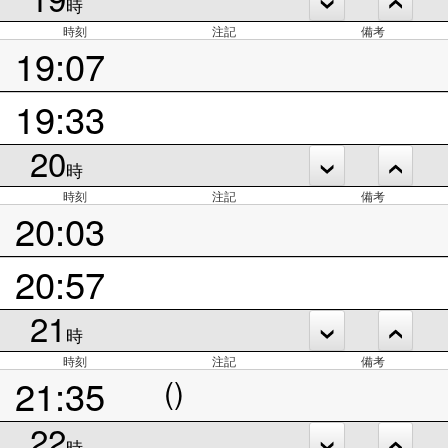
時
時刻
注記
備考
19:07
19:33
20
時
時刻
注記
備考
20:03
20:57
21
時
時刻
注記
備考
21:35
()
22
時