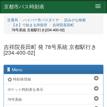
京都市バス時刻表
ナ
ビ
ゲ
交通局
ハイパー市バスダイヤ
読みがな検索
ー
【き】で始まる停留所
吉祥院長田町
シ
78号系統 京都駅行き[234-400-02]
ョ
ン
吉祥院長田町 発 78号系統 京都駅行き
[234-400-02]
Menu
時刻表登録
ポケット時刻表を表示
78号系統