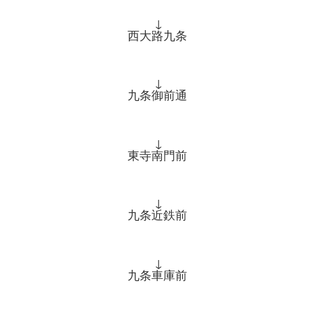
↓
西大路九条
↓
九条御前通
↓
東寺南門前
↓
九条近鉄前
↓
九条車庫前