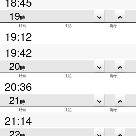
18:45
19
時
時刻
注記
備考
19:12
19:42
20
時
時刻
注記
備考
20:36
21
時
時刻
注記
備考
21:14
22
時