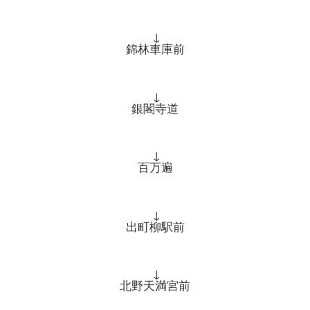
↓
錦林車庫前
↓
銀閣寺道
↓
百万遍
↓
出町柳駅前
↓
北野天満宮前