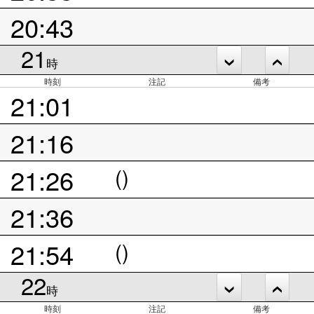
20:43
21
時
時刻
注記
備考
21:01
21:16
21:26
()
21:36
21:54
()
22
時
時刻
注記
備考