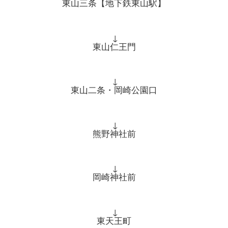
東山三条【地下鉄東山駅】
↓
東山仁王門
↓
東山二条・岡崎公園口
↓
熊野神社前
↓
岡崎神社前
↓
東天王町