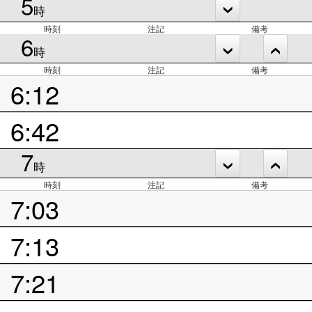
5
時
時刻
注記
備考
6
時
時刻
注記
備考
6:12
6:42
7
時
時刻
注記
備考
7:03
7:13
7:21