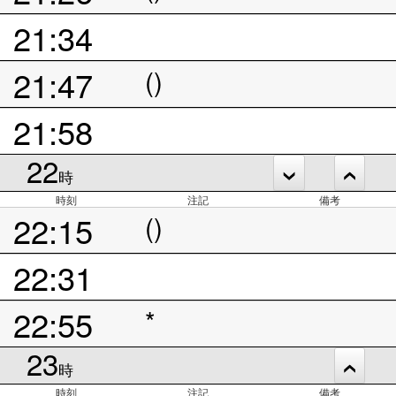
21:34
21:47
()
21:58
22
時
時刻
注記
備考
22:15
()
22:31
22:55
*
23
時
時刻
注記
備考