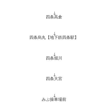
↓
四条高倉
↓
四条烏丸【地下鉄四条駅】
↓
四条堀川
↓
四条大宮
↓
みぶ操車場前