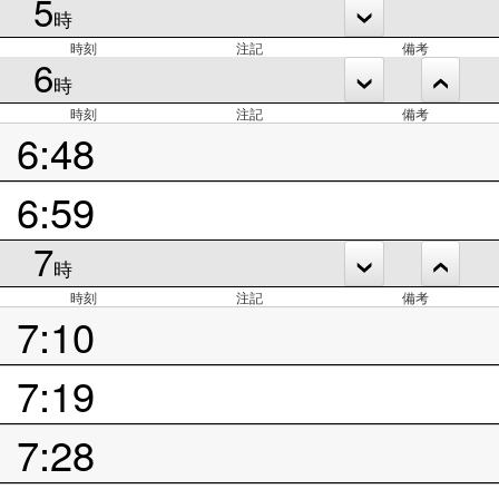
5
時
時刻
注記
備考
6
時
時刻
注記
備考
6:48
6:59
7
時
時刻
注記
備考
7:10
7:19
7:28