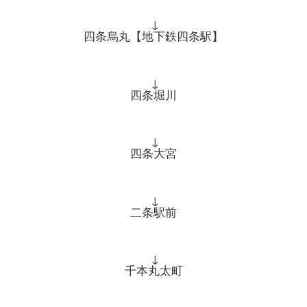
↓
四条烏丸【地下鉄四条駅】
↓
四条堀川
↓
四条大宮
↓
二条駅前
↓
千本丸太町