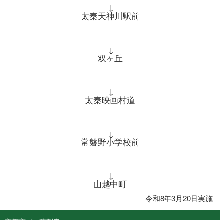
↓
太秦天神川駅前
↓
双ヶ丘
↓
太秦映画村道
↓
常磐野小学校前
↓
山越中町
令和8年3月20日実施