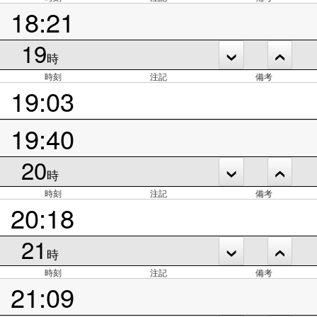
18:21
19
時
時刻
注記
備考
19:03
19:40
20
時
時刻
注記
備考
20:18
21
時
時刻
注記
備考
21:09