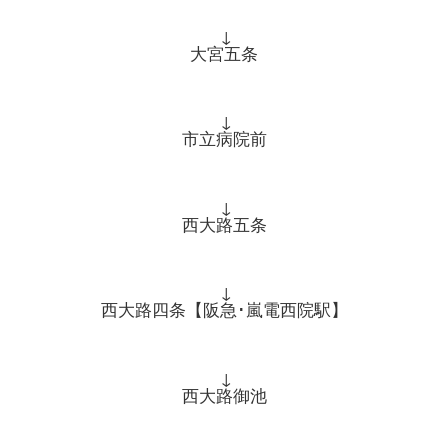
↓
大宮五条
↓
市立病院前
↓
西大路五条
↓
西大路四条【阪急･嵐電西院駅】
↓
西大路御池