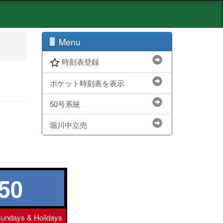
Menu
時刻表登録
ポケット時刻表を表示
50号系統
堀川中立売
50
undays & Holidays