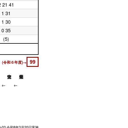
2 21 41
1 31
1 30
0 35
(5)
99
 (令和６年度)→
↓
↓
0-03
令和8年3月20日実施