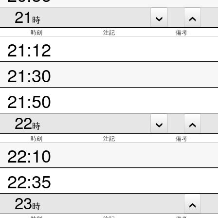
21
時
時刻
注記
備考
21:12
21:30
21:50
22
時
時刻
注記
備考
22:10
22:35
23
時