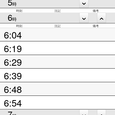
5
時
時刻
注記
備考
6
時
時刻
注記
備考
6:04
6:19
6:29
6:39
6:48
6:54
7