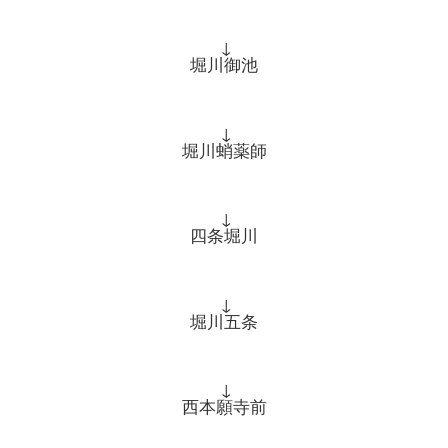
↓
堀川御池
↓
堀川蛸薬師
↓
四条堀川
↓
堀川五条
↓
西本願寺前