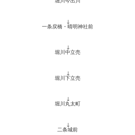
堀川今出川
↓
一条戻橋・晴明神社前
↓
堀川中立売
↓
堀川下立売
↓
堀川丸太町
↓
二条城前