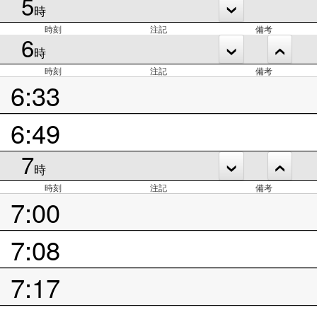
5
時
時刻
注記
備考
6
時
時刻
注記
備考
6:33
6:49
7
時
時刻
注記
備考
7:00
7:08
7:17