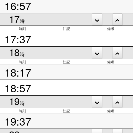
16:57
17
時
時刻
注記
備考
17:37
18
時
時刻
注記
備考
18:17
18:57
19
時
時刻
注記
備考
19:37