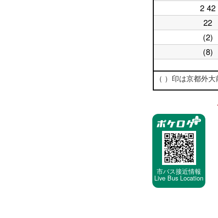
日
時
2 42
平
18
台
日
時
22
平
19
台
日
時
(2)
平
20
台
日
時
(8)
平
21
台
日
時
22
台
平
（ ）印は京都外大前まで
時
日
台
23
時
停
台
車
停
留
所
市バス接近情報
Live Bus Location