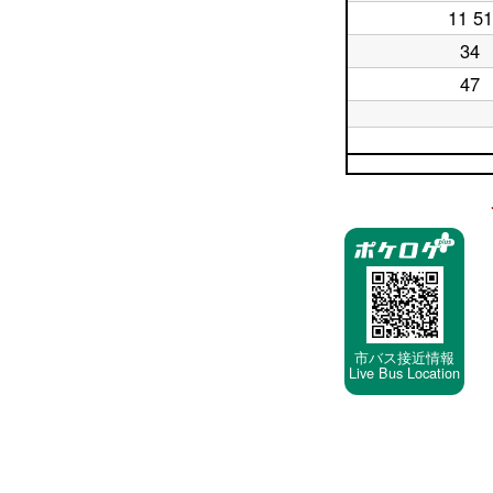
日
時
11 51
平
18
台
日
時
34
平
19
台
日
時
47
平
20
台
日
時
21
台
平
時
日
平
台
22
日
時
23
停
台
時
車
台
停
留
所
市バス接近情報
Live Bus Location