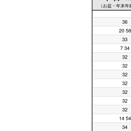
（お盆・年末年
平
36
日
平
5
日
20 58
平
時
6
日
台
時
33
平
7
台
日
時
7 34
平
8
台
日
時
32
平
9
台
日
時
32
平
10
台
日
時
32
平
11
台
日
時
32
平
12
台
日
時
32
平
13
台
日
時
32
平
14
台
日
時
32
平
15
台
日
時
14 54
平
16
台
日
時
34
平
17
台