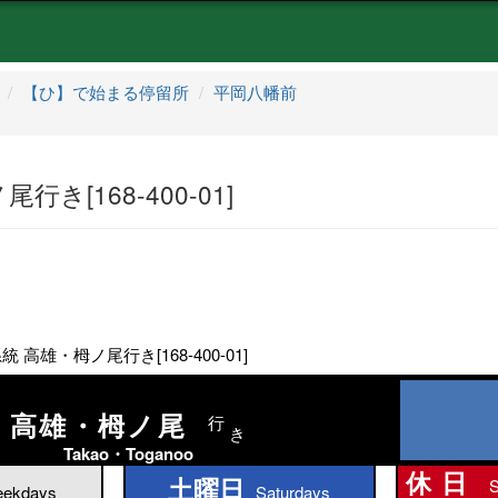
【ひ】で始まる停留所
平岡八幡前
き[168-400-01]
 高雄・栂ノ尾行き[168-400-01]
高雄・栂ノ尾
行
き
Takao・Toganoo
休日
土曜日
S
土曜日
ekdays
Saturdays
休日