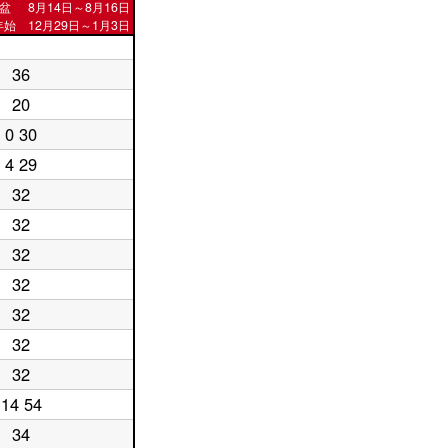
盆
8月14日～8月16日
始 12月29日～1月3日
36
20
0 30
4 29
32
32
32
32
32
32
32
14 54
34