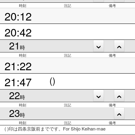
時刻
注記
備考
20:12
20:42
21
時
時刻
注記
備考
21:22
21:47
()
22
時
時刻
注記
備考
23
時
時刻
注記
備考
( )印は四条京阪前までです。For Shijo Keihan-mae