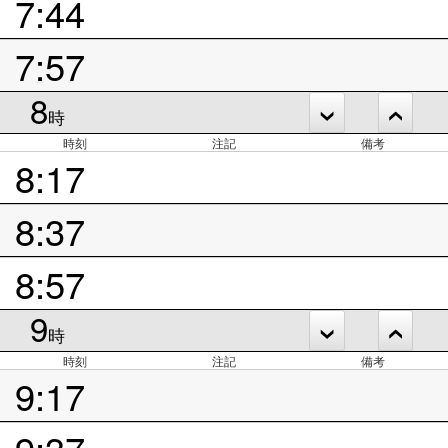
7:44
7:57
8
時
時刻
注記
備考
8:17
8:37
8:57
9
時
時刻
注記
備考
9:17
9:37