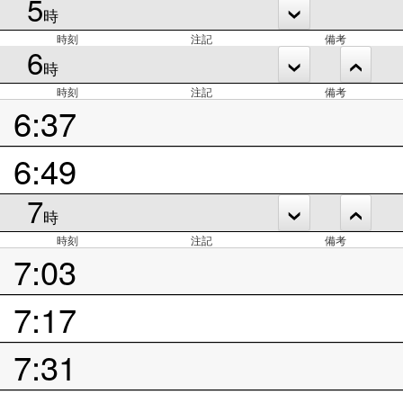
5
時
時刻
注記
備考
6
時
時刻
注記
備考
6:37
6:49
7
時
時刻
注記
備考
7:03
7:17
7:31