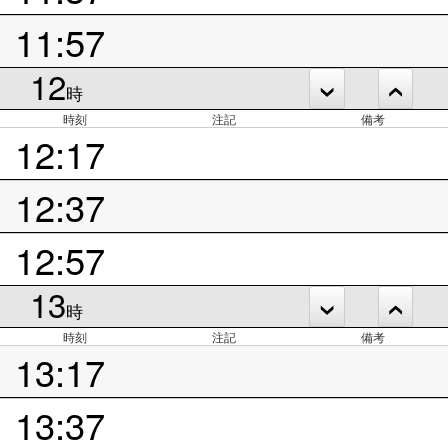
11:57
12
時
時刻
注記
備考
12:17
12:37
12:57
13
時
時刻
注記
備考
13:17
13:37