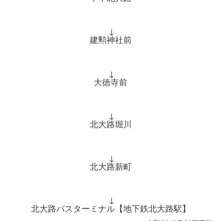
↓
建勲神社前
↓
大徳寺前
↓
北大路堀川
↓
北大路新町
↓
北大路バスターミナル【地下鉄北大路駅】