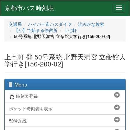
京都市バス時刻表
ナ
ビ
ゲ
交通局
ハイパー市バスダイヤ
読みがな検索
ー
【か】で始まる停留所
上七軒
シ
50号系統 北野天満宮 立命館大学行き[156-200-02]
ョ
ン
上七軒 発 50号系統 北野天満宮 立命館大
学行き[156-200-02]
Menu
時刻表登録
ポケット時刻表を表示
50号系統