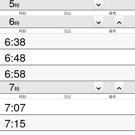
5
時
時刻
注記
備考
6
時
時刻
注記
備考
6:38
6:48
6:58
7
時
時刻
注記
備考
7:07
7:15