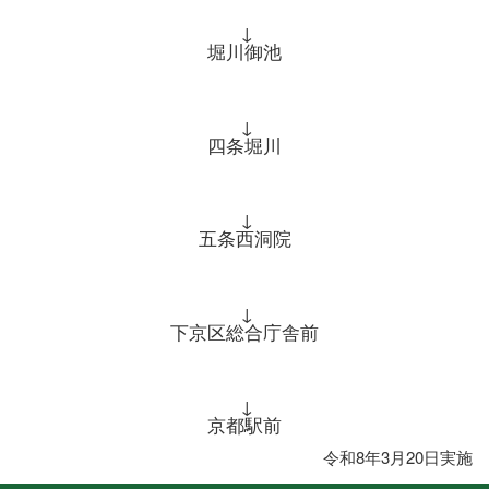
↓
堀川御池
↓
四条堀川
↓
五条西洞院
↓
下京区総合庁舎前
↓
京都駅前
令和8年3月20日実施