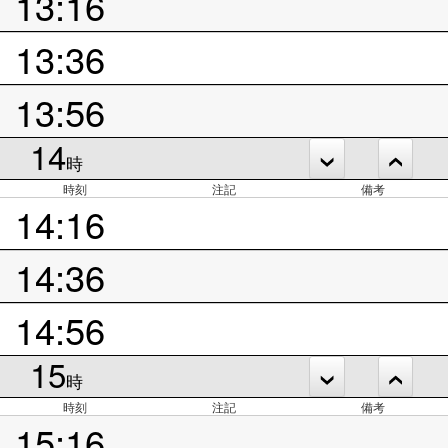
13:16
13:36
13:56
14
時
時刻
注記
備考
14:16
14:36
14:56
15
時
時刻
注記
備考
15:16