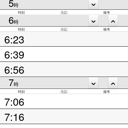
5
時
時刻
注記
備考
6
時
時刻
注記
備考
6:23
6:39
6:56
7
時
時刻
注記
備考
7:06
7:16