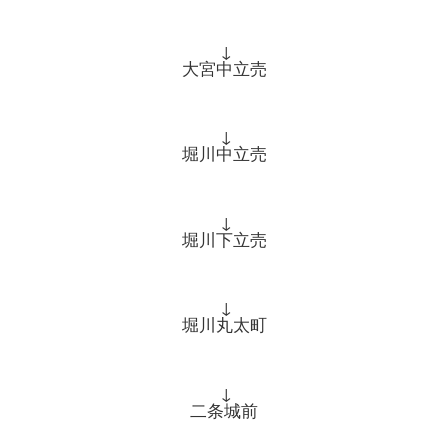
↓
大宮中立売
↓
堀川中立売
↓
堀川下立売
↓
堀川丸太町
↓
二条城前