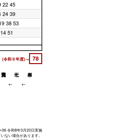
9 22 45
4 24 39
19 38 53
14 51
78
 (令和６年度)→
↓
↓
↓
0-06
令和8年3月20日実施
ていない場合があります。