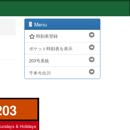
Menu
時刻表登録
ポケット時刻表を表示
203号系統
千本今出川
203
undays & Holidays