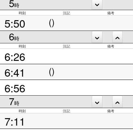
5
時
時刻
注記
備考
5:50
()
6
時
時刻
注記
備考
6:26
6:41
()
6:56
7
時
時刻
注記
備考
7:11