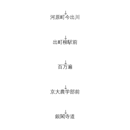
↓
河原町今出川
↓
出町柳駅前
↓
百万遍
↓
京大農学部前
↓
銀閣寺道