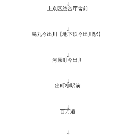
↓
上京区総合庁舎前
↓
烏丸今出川【地下鉄今出川駅】
↓
河原町今出川
↓
出町柳駅前
↓
百万遍
↓