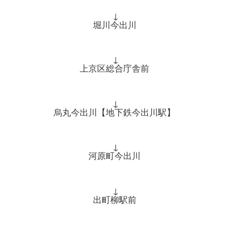
↓
堀川今出川
↓
上京区総合庁舎前
↓
烏丸今出川【地下鉄今出川駅】
↓
河原町今出川
↓
出町柳駅前