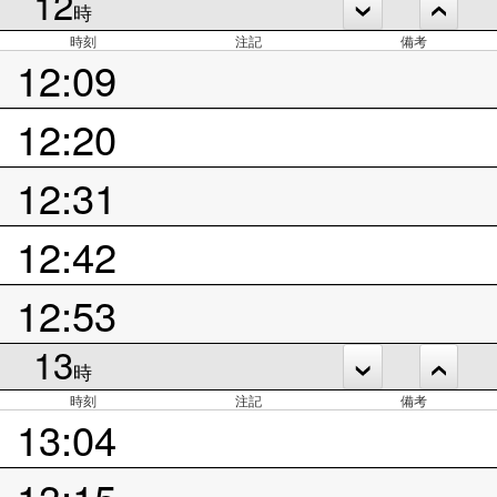
12
時
時刻
注記
備考
12:09
12:20
12:31
12:42
12:53
13
時
時刻
注記
備考
13:04