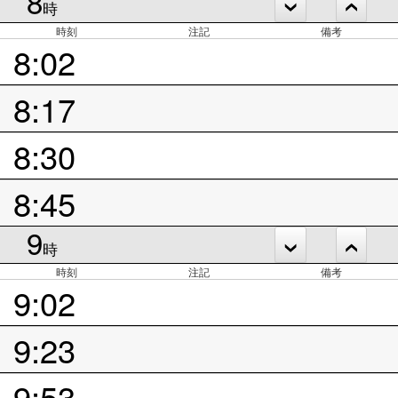
8
時
時刻
注記
備考
8:02
8:17
8:30
8:45
9
時
時刻
注記
備考
9:02
9:23
9:53