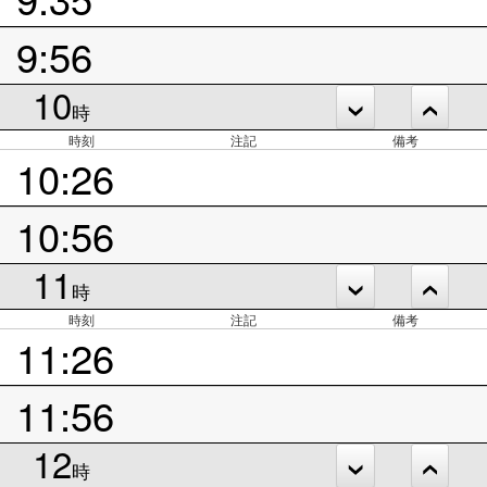
9:56
10
時
時刻
注記
備考
10:26
10:56
11
時
時刻
注記
備考
11:26
11:56
12
時