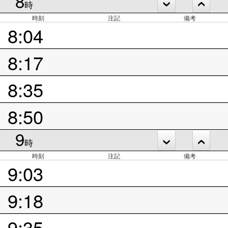
8
時
時刻
注記
備考
8:04
8:17
8:35
8:50
9
時
時刻
注記
備考
9:03
9:18
9:35