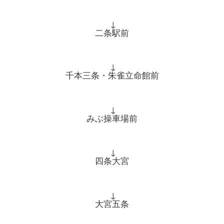
↓
二条駅前
↓
千本三条・朱雀立命館前
↓
みぶ操車場前
↓
四条大宮
↓
大宮五条