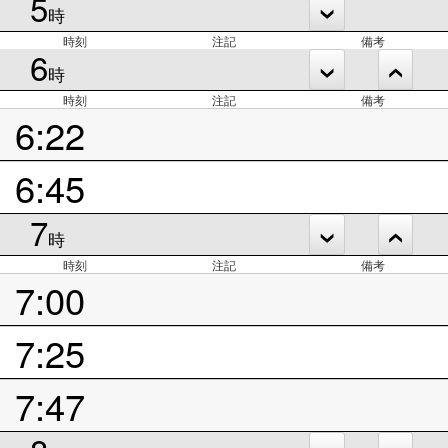
5
時
時刻
注記
備考
6
時
時刻
注記
備考
6:22
6:45
7
時
時刻
注記
備考
7:00
7:25
7:47